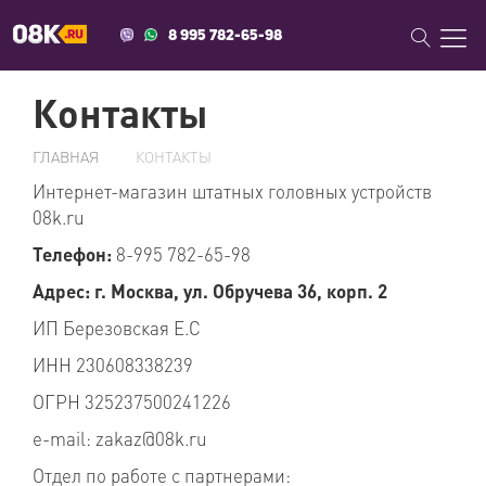
8 995 782-65-98
Контакты
ГЛАВНАЯ
КОНТАКТЫ
Интернет-магазин штатных головных устройств
08k.ru
Телефон:
8-995 782-65-98
Адрес: г. Москва, ул. Обручева 36, корп. 2
ИП Березовская Е.С
ИНН 230608338239
ОГРН 325237500241226
e-mail: zakaz@08k.ru
Отдел по работе с партнерами: