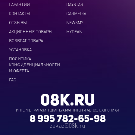
ГАРАНТИИ
DAYSTAR
КОНТАКТЫ
CARMEDIA
ОТЗЫВЫ
NEWSMY
АКЦИОННЫЕ ТОВАРЫ
MYDEAN
ВОЗВРАТ ТОВАРА
УСТАНОВКА
ПОЛИТИКА
КОНФИДЕНЦИАЛЬНОСТИ
И ОФЕРТА
FAQ
08K.RU
ИНТЕРНЕТ МАГАЗИН ШТАТНЫХ МАГНИТОЛ И АВТОЭЛЕКТРОНИКИ
8 995 782-65-98
zakaz@08k.ru