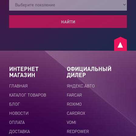
НАЙТИ
ИНТЕРНЕТ
ОФИЦИАЛЬНЫЙ
МАГАЗИН
ДИЛЕР
ГЛАВНАЯ
ЯНДЕКС.АВТО
КАТАЛОГ ТОВАРОВ
FARCAR
БЛОГ
ROXIMO
НОВОСТИ
CARDROX
ОПЛАТА
VOMI
ДОСТАВКА
REDPOWER