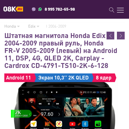
8 995 782-65-98
Honda
Edix
I 2004-2009
Штатная магнитола Honda Edix
2004-2009 правый руль, Honda
FR-V 2005-2009 (левый) на Android
11, DSP, 4G, QLED 2K, Carplay -
Cardrox CD-4791-TS10-2K-6-128
Android 11
Экран 10,3’’ 2K QLED
8 ядер
6Gb + 128Gb