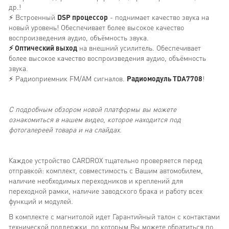
др.!
⚡ Встроенный
DSP процессор
- поднимает качество звука на
новый уровень! Обеспечивает более высокое качество
воспроизведения аудио, объёмность звука.
⚡ Оптический выход
на внешний усилитель. Обеспечивает
более высокое качество воспроизведения аудио, объёмность
звука.
⚡ Радиоприемник FM/AM сигналов.
Радиомодуль TDA7708
!
С подробным обзором новой платформы вы можете
ознакомиться в нашем видео, которое находится под
фотогалереей товара и на слайдах.
Каждое устройство CARDROX тщательно проверяется перед
отправкой: комплект, совместимость с Вашим автомобилем,
наличие необходимых переходников и креплений для
переходной рамки, наличие заводского брака и работу всех
функций и модулей.
В комплекте с магнитолой идет Гарантийный талон с контактами
технической поддержки, по которым Вы можете обратиться по