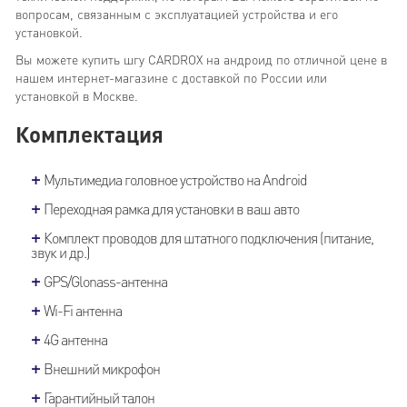
вопросам, связанным с эксплуатацией устройства и его
установкой.
Вы можете купить шгу CARDROX на андроид по отличной цене в
нашем интернет-магазине с доставкой по России или
установкой в Москве.
Комплектация
Мультимедиа головное устройство на Android
Переходная рамка для установки в ваш авто
Комплект проводов для штатного подключения (питание,
звук и др.)
GPS/Glonass-антенна
Wi-Fi антенна
4G антенна
Внешний микрофон
Гарантийный талон