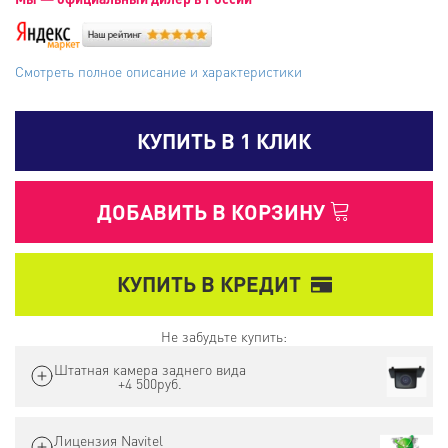
Carplay / Optic
8 ядер / 8Gb / 256Gb / Wi-Fi / 4G / DSP / Carplay / Optic
Смотреть полное описание и характеристики
КУПИТЬ В 1 КЛИК
ДОБАВИТЬ В КОРЗИНУ
КУПИТЬ В КРЕДИТ
Не забудьте купить:
Штатная камера заднего вида
+4 500руб.
Лицензия Navitel