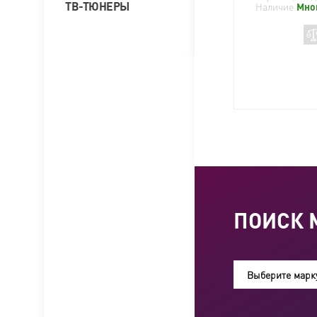
ТВ-ТЮНЕРЫ
Наличие
Мно
ПОИСК 