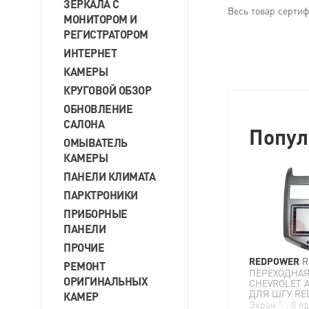
ЗЕРКАЛА С
Весь товар серти
МОНИТОРОМ И
РЕГИСТРАТОРОМ
ИНТЕРНЕТ
КАМЕРЫ
КРУГОВОЙ ОБЗОР
ОБНОВЛЕНИЕ
САЛОНА
Попул
ОМЫВАТЕЛЬ
КАМЕРЫ
ПАНЕЛИ КЛИМАТА
ПАРКТРОНИКИ
ПРИБОРНЫЕ
ПАНЕЛИ
ПРОЧИЕ
REDPOWER
R
РЕМОНТ
ПЕРЕХОДНАЯ
ОРИГИНАЛЬНЫХ
CHEVROLET A
ДЛЯ ШГУ R
КАМЕР
Экран " , 0 я