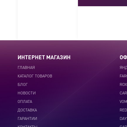
ИНТЕРНЕТ МАГАЗИН
ОФ
ГЛАВНАЯ
ЯНД
КАТАЛОГ ТОВАРОВ
FAR
БЛОГ
ROX
НОВОСТИ
CAR
ОПЛАТА
VOM
ДОСТАВКА
RE
ГАРАНТИИ
DAY
КОНТАКТЫ
CAR