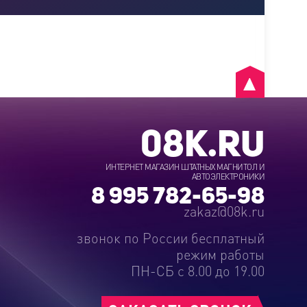
08K.RU
ИНТЕРНЕТ МАГАЗИН ШТАТНЫХ МАГНИТОЛ И
АВТОЭЛЕКТРОНИКИ
8 995 782-65-98
zakaz@08k.ru
звонок по России бесплатный
режим работы
ПН-СБ с 8.00 до 19.00