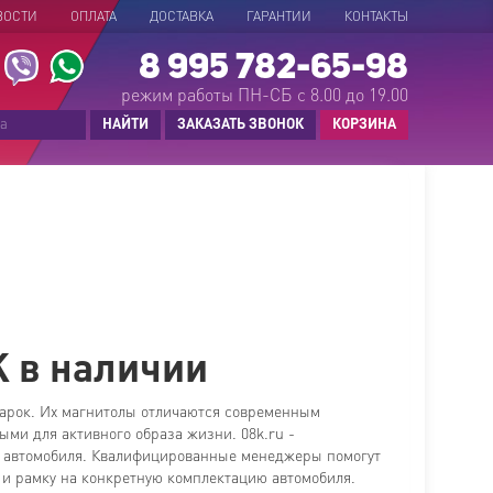
ВОСТИ
ОПЛАТА
ДОСТАВКА
ГАРАНТИИ
КОНТАКТЫ
8 995 782-65-98
режим работы ПН-СБ с 8.00 до 19.00
НАЙТИ
ЗАКАЗАТЬ ЗВОНОК
КОРЗИНА
+1
K в наличии
марок. Их магнитолы отличаются современным
ми для активного образа жизни. 08k.ru -
о автомобиля. Квалифицированные менеджеры помогут
 и рамку на конкретную комплектацию автомобиля.